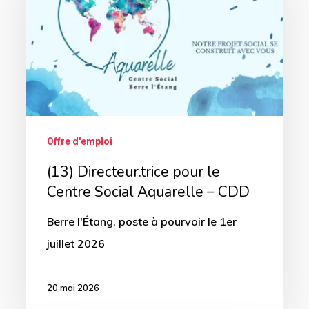
le
Centre
Social
Aquarelle
–
CDD
Offre d'emploi
(13) Directeur.trice pour le
Centre Social Aquarelle – CDD
Berre l'Étang, poste à pourvoir le 1er
juillet 2026
20 mai 2026