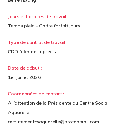
Berre l’Étang
Jours et horaires de travail :
Temps plein – Cadre forfait jours
Type de contrat de travail :
CDD à terme imprécis
Date de début :
1er juillet 2026
Coordonnées de contact :
A l’attention de la Présidente du Centre Social
Aquarelle :
recrutementcsaquarelle@protonmail.com