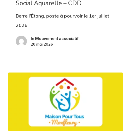
Social Aquarelle – CDD
le
Centre
Berre l'Étang, poste à pourvoir le 1er juillet
Social
2026
Aquarelle
le Mouvement associatif
–
20 mai 2026
CDD